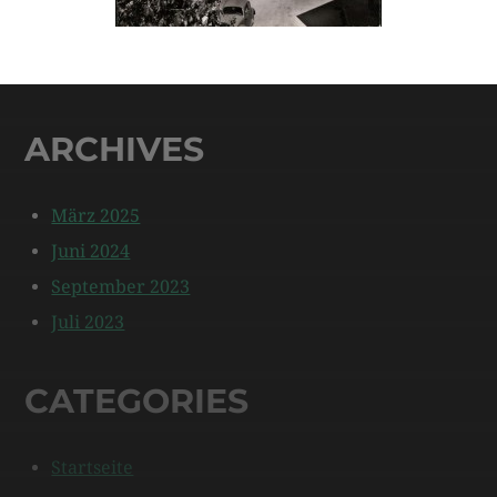
ARCHIVES
März 2025
Juni 2024
September 2023
Juli 2023
CATEGORIES
Startseite